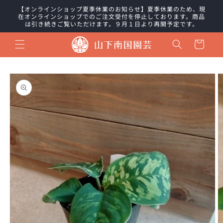
コンテ
【オンラインショップ夏季休業のお知らせ】夏季休業のため、現
ンツに
在オンラインショップでのご注文受付を停止しております。商品
進む
は引き続きご覧いただけます。９月１日より再開予定です。
カ
ー
ト
商品情
報にス
キップ