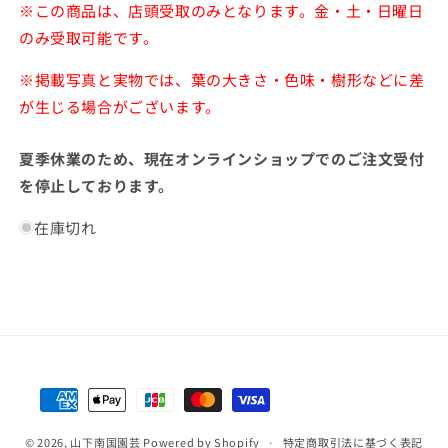
※この商品は、店頭受取のみとなります。金・土・日曜日
のみ受取可能です。
※掲載写真と実物では、葉の大きさ・色味・樹形などに差
が生じる場合がございます。
夏季休業のため、現在オンラインショップでのご注文受付
を停止しております。
在庫切れ
決
済
© 2026,
山下南国園芸
Powered by Shopify
方
特定商取引法に基づく表記