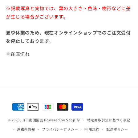
※掲載写真と実物では、葉の大きさ・色味・樹形などに差
が生じる場合がございます。
夏季休業のため、現在オンラインショップでのご注文受付
を停止しております。
在庫切れ
決
済
© 2026,
山下南国園芸
Powered by Shopify
方
特定商取引法に基づく表記
法
連絡先情報
プライバシーポリシー
利用規約
配送ポリシー