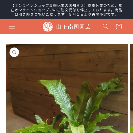
コンテ
【オンラインショップ夏季休業のお知らせ】夏季休業のため、現
ンツに
在オンラインショップでのご注文受付を停止しております。商品
進む
は引き続きご覧いただけます。９月１日より再開予定です。
カ
ー
ト
商品情
報にス
キップ