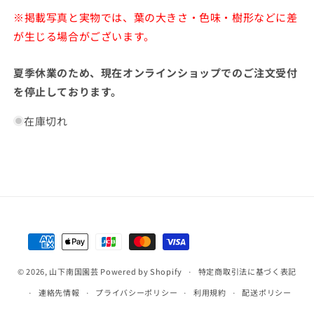
※掲載写真と実物では、葉の大きさ・色味・樹形などに差
が生じる場合がございます。
夏季休業のため、現在オンラインショップでのご注文受付
を停止しております。
在庫切れ
決
済
© 2026,
山下南国園芸
Powered by Shopify
方
特定商取引法に基づく表記
法
連絡先情報
プライバシーポリシー
利用規約
配送ポリシー
返金ポリシー