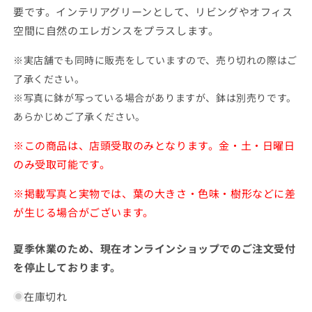
開
要です。インテリアグリーンとして、リビングやオフィス
く
空間に自然のエレガンスをプラスします。
※実店舗でも同時に販売をしていますので、売り切れの際はご
了承ください。
※写真に鉢が写っている場合がありますが、鉢は別売りです。
あらかじめご了承ください。
※この商品は、店頭受取のみとなります。金・土・日曜日
のみ受取可能です。
※掲載写真と実物では、葉の大きさ・色味・樹形などに差
が生じる場合がございます。
夏季休業のため、現在オンラインショップでのご注文受付
を停止しております。
在庫切れ